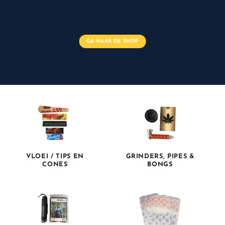
GA NAAR DE SHOP
VLOEI / TIPS EN
GRINDERS, PIPES &
CONES
BONGS