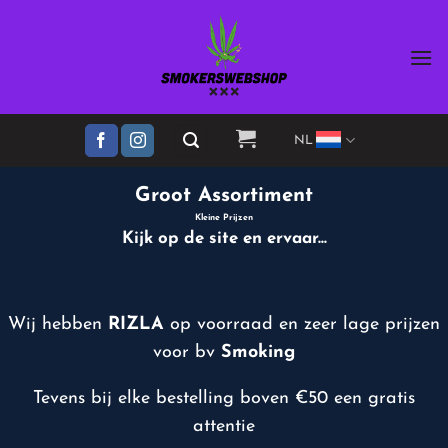
Ga
naar
inhoud
NL
Groot Assortiment
Kleine Prijzen
Kijk op de site en ervaar...
Wij hebben
RIZLA
op voorraad en zeer lage prijzen
voor bv
Smoking
Tevens bij elke bestelling boven €50 een gratis
attentie