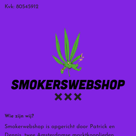
Kvk: 80545912
Wie zijn wij?
Smokerwebshop is opgericht door Patrick en
Dennis, twee Amsterdamse marktkooplieden.