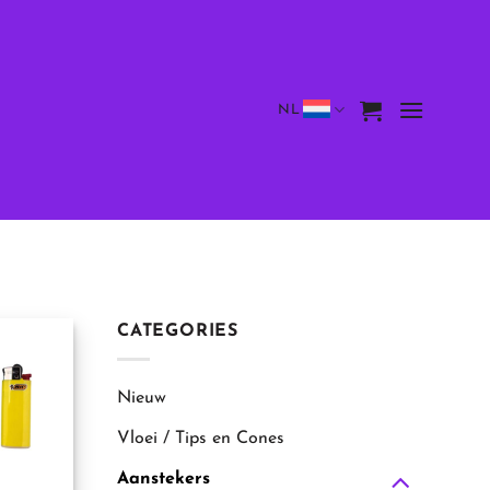
NL
CATEGORIES
Nieuw
Vloei / Tips en Cones
Aanstekers