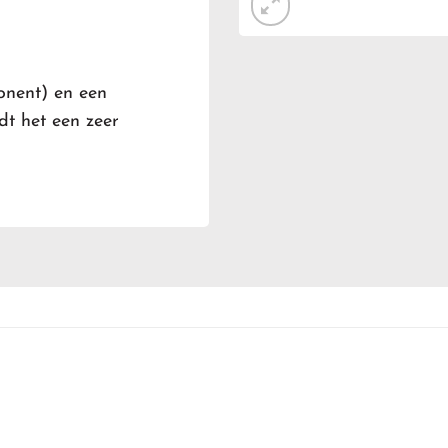
onent) en een
t het een zeer