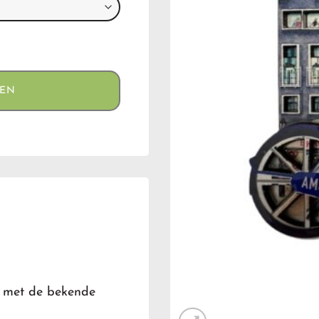
GEN
s met de bekende