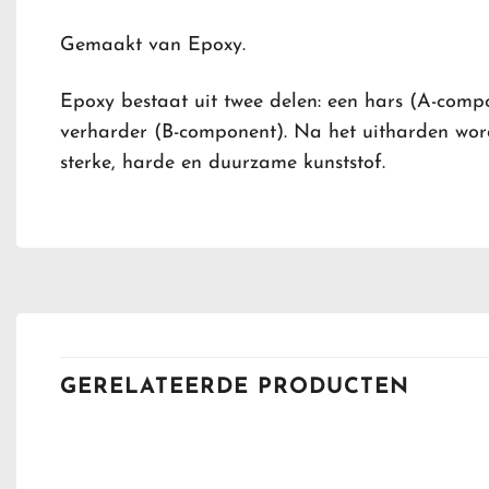
Gemaakt van Epoxy.
Epoxy bestaat uit twee delen: een hars (A-comp
verharder (B-component).
Na het uitharden word
sterke, harde en duurzame kunststof.
GERELATEERDE PRODUCTEN