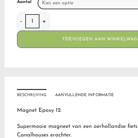
Aantal
Magnet Epoxy 12 aantal
TOEVOEGEN AAN WINKELWA
BESCHRIJVING
AANVULLENDE INFORMATIE
Magnet Epoxy 12:
Supermooie magneet van een oerhollandse fiet
Canalhouses erachter.