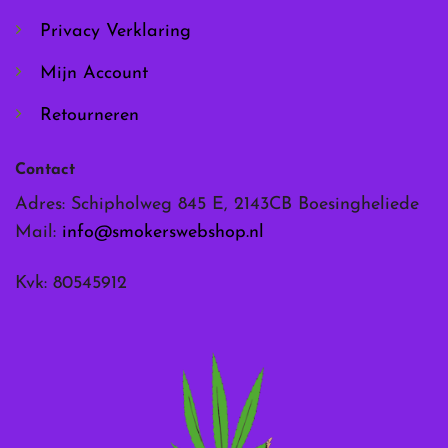
Privacy Verklaring
Mijn Account
Retourneren
Contact
Adres: Schipholweg 845 E, 2143CB Boesingheliede
Mail:
info@smokerswebshop.nl
Kvk: 80545912