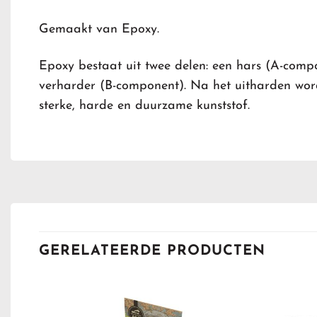
Gemaakt van Epoxy.
Epoxy bestaat uit twee delen: een hars (A-comp
verharder (B-component).
Na het uitharden word
sterke, harde en duurzame kunststof.
GERELATEERDE PRODUCTEN