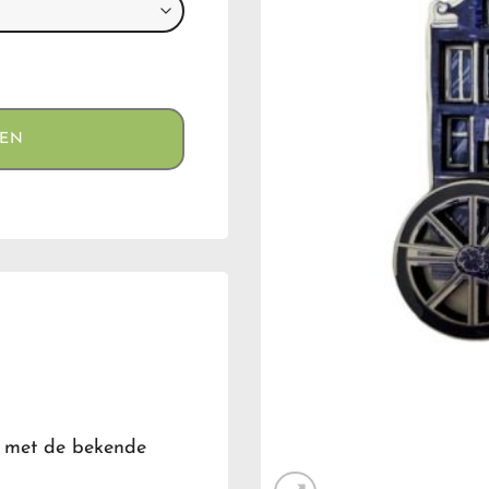
GEN
s met de bekende