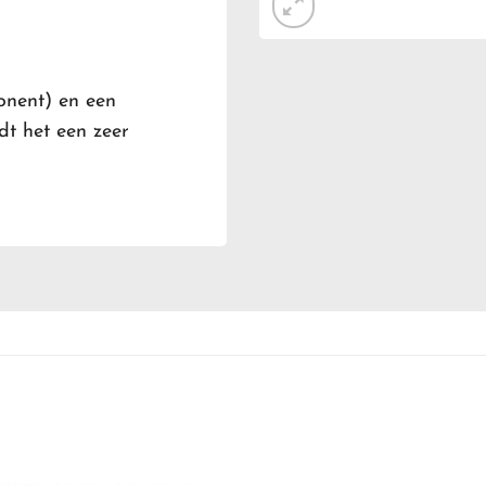
onent) en een
t het een zeer