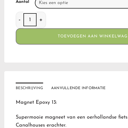
Aantal
Magnet Epoxy 13 aantal
TOEVOEGEN AAN WINKELWA
BESCHRIJVING
AANVULLENDE INFORMATIE
Magnet Epoxy 13:
Supermooie magneet van een oerhollandse fiet
Canalhouses erachter.