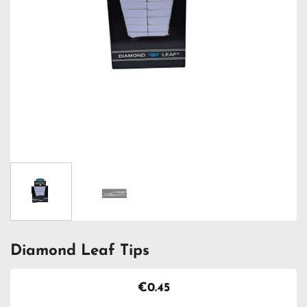
Diamond Leaf Tips
€
0.45