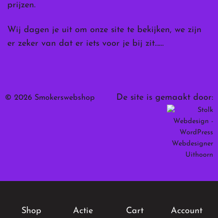
prijzen.
Wij dagen je uit om onze site te bekijken, we zijn
er zeker van dat er iets voor je bij zit……
De site is gemaakt door:
© 2026 Smokerswebshop
Shop
Actie
Cart
Account