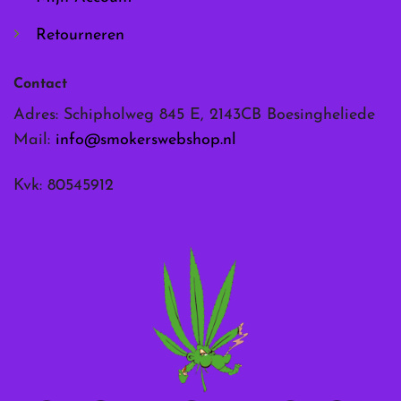
Retourneren
Contact
Adres: Schipholweg 845 E, 2143CB Boesingheliede
Mail:
info@smokerswebshop.nl
Kvk: 80545912