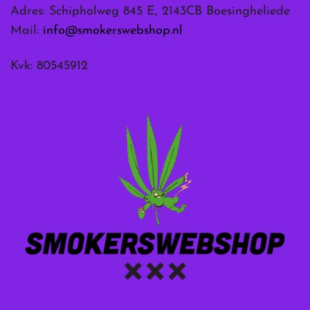
Adres: Schipholweg 845 E, 2143CB Boesingheliede
Mail:
info@smokerswebshop.nl
Kvk: 80545912