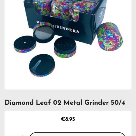
Diamond Leaf 02 Metal Grinder 50/4
€
8.95