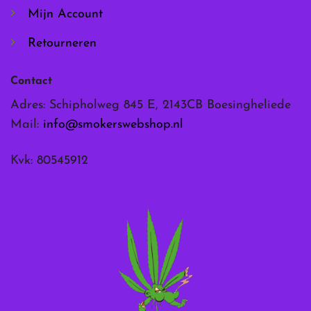
Mijn Account
Retourneren
Contact
Adres: Schipholweg 845 E, 2143CB Boesingheliede
Mail:
info@smokerswebshop.nl
Kvk: 80545912