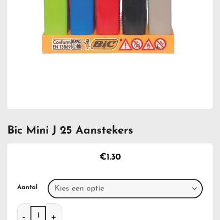
Bic Mini J 25 Aanstekers
€
1.30
Aantal
Bic Mini J 25 Aanstekers aantal