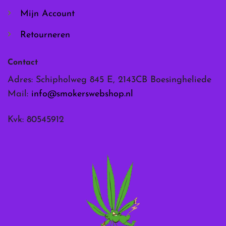
Mijn Account
Retourneren
Contact
Adres: Schipholweg 845 E, 2143CB Boesingheliede
Mail:
info@smokerswebshop.nl
Kvk: 80545912