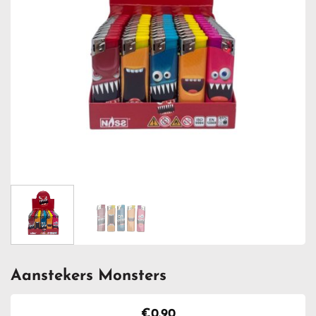
Aanstekers Monsters
€
0.90