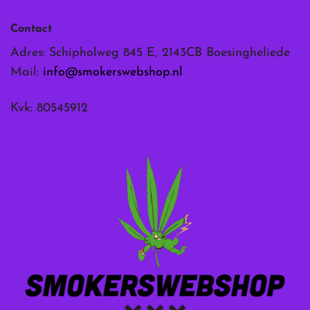
Contact
Adres: Schipholweg 845 E, 2143CB Boesingheliede
Mail:
info@smokerswebshop.nl
Kvk: 80545912