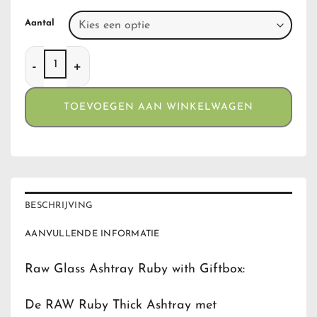
Aantal
Raw Glass Ashtray Ruby with Giftbox aantal
TOEVOEGEN AAN WINKELWAGEN
BESCHRIJVING
AANVULLENDE INFORMATIE
Raw Glass Ashtray Ruby with Giftbox:
De RAW Ruby Thick Ashtray met