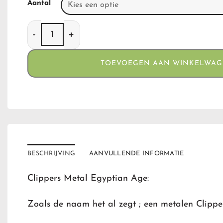
Aantal
Clippers Metal Egyptian Age aantal
TOEVOEGEN AAN WINKELWA
BESCHRIJVING
AANVULLENDE INFORMATIE
Clippers Metal Egyptian Age:
Zoals de naam het al zegt ; een metalen Clippe