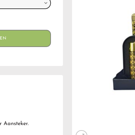
GEN
r Aansteker.