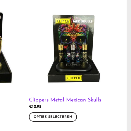
Clippers Metal Mexican Skulls
€
10.95
OPTIES SELECTEREN
Dit