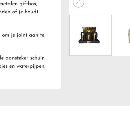
metalen giftbox,
enden of je houdt
 om je joint aan te
de aansteker schuin
jes en waterpijpen.