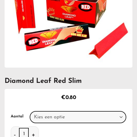
Diamond Leaf Red Slim
€
0.80
Aantal
Diamond Leaf Red Slim aantal