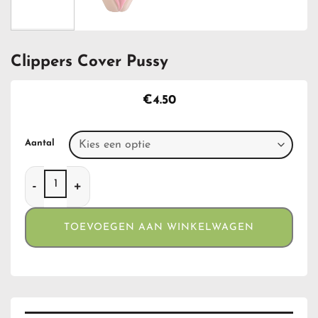
Clippers Cover Pussy
€
4.50
Aantal
Clippers Cover Pussy aantal
TOEVOEGEN AAN WINKELWAGEN