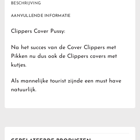
BESCHRIJVING
AANVULLENDE INFORMATIE
Clippers Cover Pussy:
Na het succes van de Cover Clippers met
Pikken nu dus ook de Clippers covers met
kutjes.
Als mannelijke tourist zijnde een must have
natuurlijk.