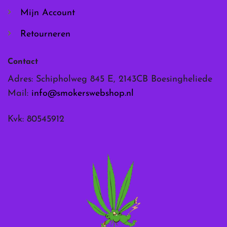
Mijn Account
Retourneren
Contact
Adres: Schipholweg 845 E, 2143CB Boesingheliede
Mail:
info@smokerswebshop.nl
Kvk: 80545912