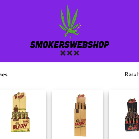
Resul
nes