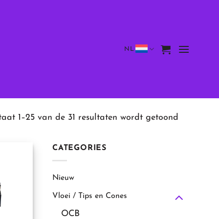
NL
taat 1–25 van de 31 resultaten wordt getoond
CATEGORIES
Nieuw
Vloei / Tips en Cones
OCB