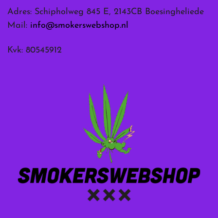
Adres: Schipholweg 845 E, 2143CB Boesingheliede
Mail:
info@smokerswebshop.nl
Kvk: 80545912