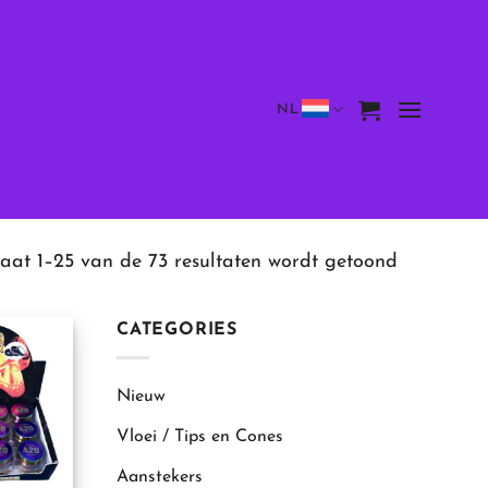
NL
taat 1–25 van de 73 resultaten wordt getoond
CATEGORIES
Nieuw
Vloei / Tips en Cones
Aanstekers