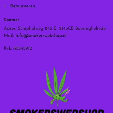
Retourneren
Contact
Adres: Schipholweg 845 E, 2143CB Boesingheliede
Mail:
info@smokerswebshop.nl
Kvk: 80545912