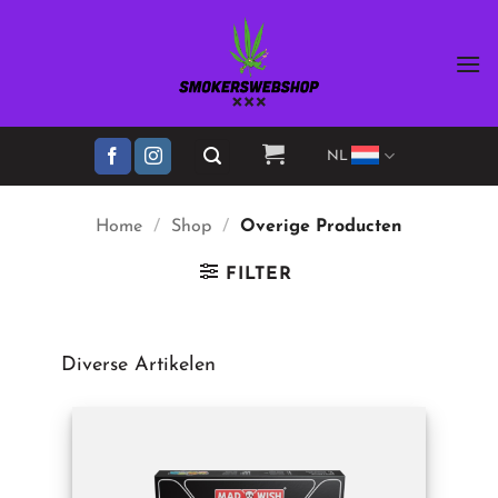
Ga
naar
inhoud
NL
Home
/
Shop
/
Overige Producten
FILTER
Diverse Artikelen