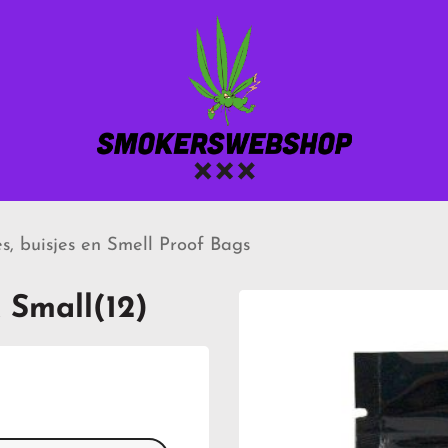
s, buisjes en Smell Proof Bags
 Small(12)