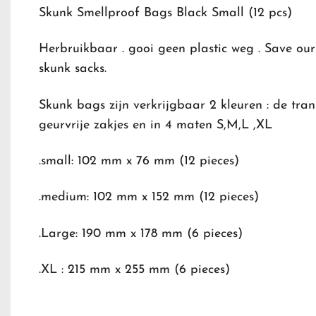
Skunk Smellproof Bags Black Small (12 pcs)
Herbruikbaar . gooi geen plastic weg . Save our
skunk sacks.
Skunk bags zijn verkrijgbaar 2 kleuren : de tra
geurvrije zakjes en in 4 maten S,M,L ,XL
.small: 102 mm x 76 mm (12 pieces)
.medium: 102 mm x 152 mm (12 pieces)
.Large: 190 mm x 178 mm (6 pieces)
.XL : 215 mm x 255 mm (6 pieces)