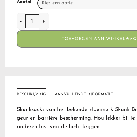
Aantal
Skunk Smellproof Bags Black Small(12) aantal
TOEVOEGEN AAN WINKELWA
BESCHRIJVING
AANVULLENDE INFORMATIE
Skunksacks van het bekende vloeimerk Skunk Br
geur en barrière bescherming. Hou lekker bij je 
anderen last van de lucht krijgen.