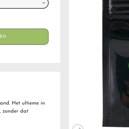
GEN
and. Het ultieme in
, zonder dat