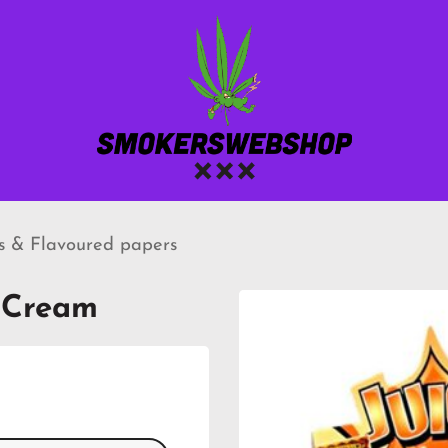
ys & Flavoured papers
d Cream