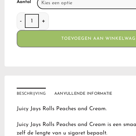
Aantal
Juicy Jays Rolls Peaches and Cream aantal
TOEVOEGEN AAN WINKELWA
BESCHRIJVING
AANVULLENDE INFORMATIE
Juicy Jays Rolls Peaches and Cream.
Juicy Jays Rolls Peaches and Cream is een sma
zelf de lengte van u sigaret bepaalt.