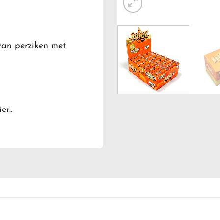
van perziken met
er..