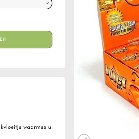
GEN
akvloeitje waarmee u