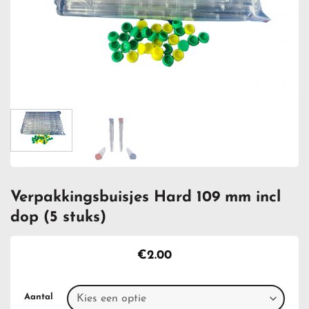
Verpakkingsbuisjes Hard 109 mm incl
dop (5 stuks)
€
2.00
Aantal