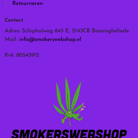
Retourneren
Contact
Adres: Schipholweg 845 E, 2143CB Boesingheliede
Mail:
info@smokerswebshop.nl
Kvk: 80545912