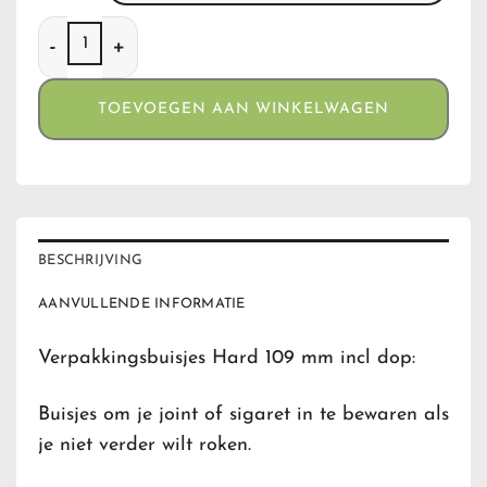
Verpakkingsbuisjes Hard 109 mm incl dop (5 stuks) aantal
TOEVOEGEN AAN WINKELWAGEN
BESCHRIJVING
AANVULLENDE INFORMATIE
Verpakkingsbuisjes Hard 109 mm incl dop:
Buisjes om je joint of sigaret in te bewaren als
je niet verder wilt roken.