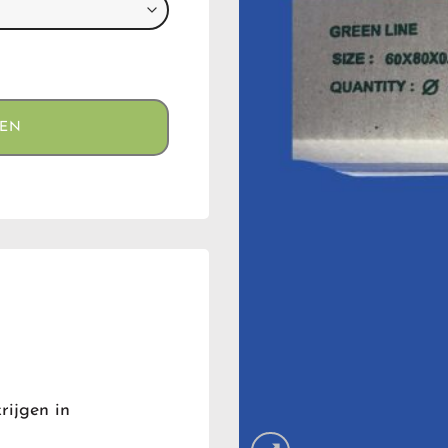
GEN
rijgen in