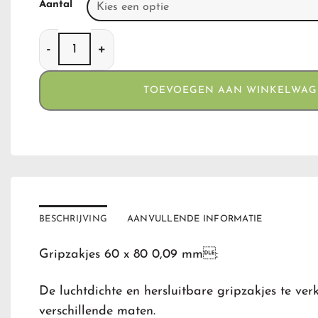
Aantal
Gripzakjes 60 x 80 (0,09) aantal
TOEVOEGEN AAN WINKELWA
BESCHRIJVING
AANVULLENDE INFORMATIE
Gripzakjes 60 x 80 0,09 mm:
De luchtdichte en hersluitbare gripzakjes te verk
verschillende maten.