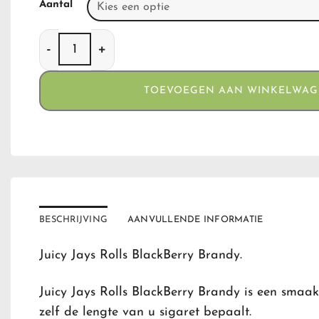
Aantal
Juicy Jays Rolls Blackberry Brandy aantal
TOEVOEGEN AAN WINKELWA
BESCHRIJVING
AANVULLENDE INFORMATIE
Juicy Jays Rolls BlackBerry Brandy.
Juicy Jays Rolls BlackBerry Brandy is een smaa
zelf de lengte van u sigaret bepaalt.