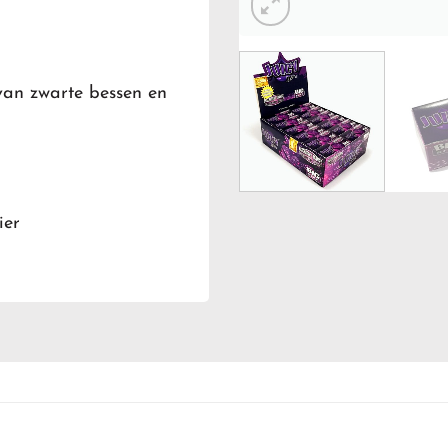
van zwarte bessen en
ier