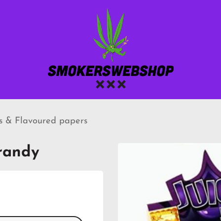
ys & Flavoured papers
Brandy