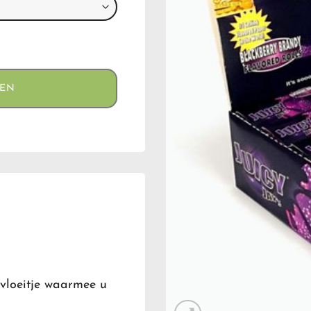
GEN
kvloeitje waarmee u