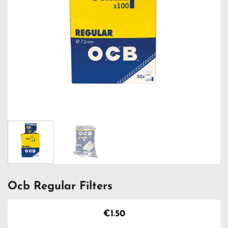
Ocb Regular Filters
€
1.50