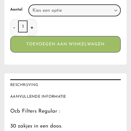
Aantal
Ocb Regular Filters aantal
TOEVOEGEN AAN WINKELWAGEN
BESCHRIJVING
AANVULLENDE INFORMATIE
Ocb Filters Regular :
30 zakjes in een doos.