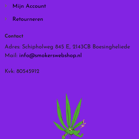
Mijn Account
Retourneren
Contact
Adres: Schipholweg 845 E, 2143CB Boesingheliede
Mail:
info@smokerswebshop.nl
Kvk: 80545912