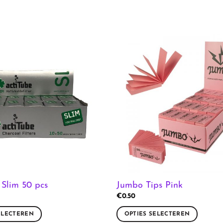
 Slim 50 pcs
Jumbo Tips Pink
€
0.50
ELECTEREN
OPTIES SELECTEREN