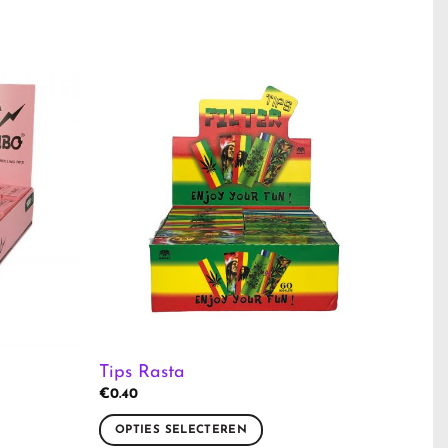
Tips Rasta
€
0.40
OPTIES SELECTEREN