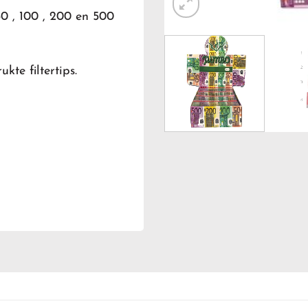
50 , 100 , 200 en 500
kte filtertips.