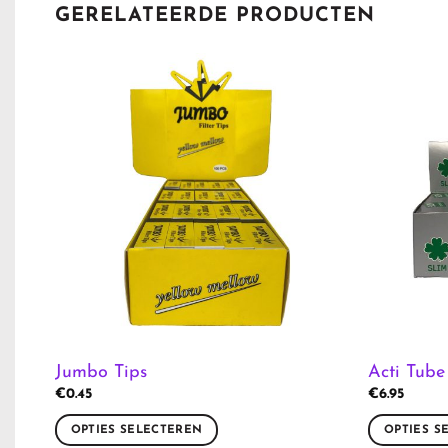
GERELATEERDE PRODUCTEN
Jumbo Tips
Acti Tube
€
0.45
€
6.95
OPTIES SELECTEREN
OPTIES S