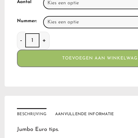
Aantal
Nummer:
Jumbo Euro Tips aantal
TOEVOEGEN AAN WINKELWA
BESCHRIJVING
AANVULLENDE INFORMATIE
Jumbo Euro tips.