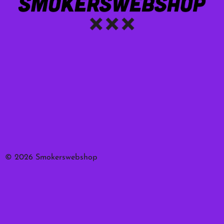
© 2026 Smokerswebshop