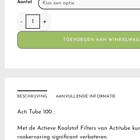
Aantal
Acti Tube 100 aantal
TOEVOEGEN AAN WINKELWA
BESCHRIJVING
AANVULLENDE INFORMATIE
Acti Tube 100 :
Met de Actieve Koolstof Filters van Actitube ku
rookervaring significant verbeteren.