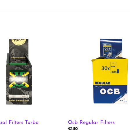
ial Filters Turbo
Ocb Regular Filters
€
1.50