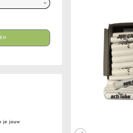
GEN
n je jouw