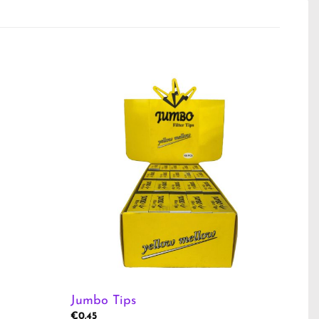
Jumbo Tips
€
0.45