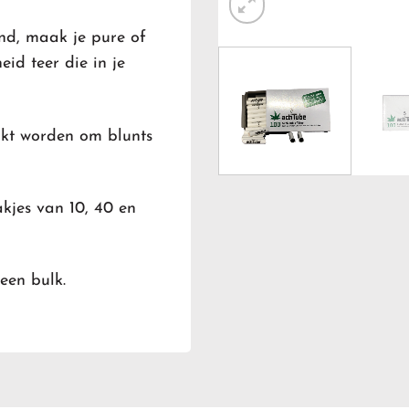
end, maak je pure of
id teer die in je
ikt worden om blunts
akjes van 10, 40 en
 een bulk.