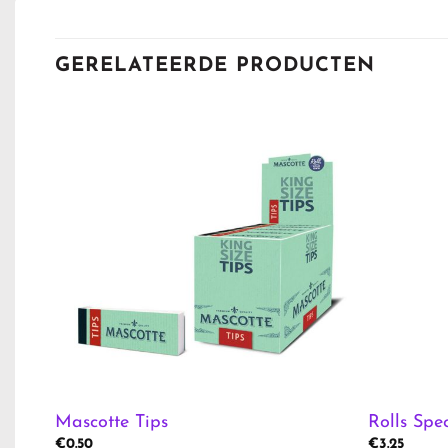
GERELATEERDE PRODUCTEN
Mascotte Tips
Rolls Spec
€
0.50
€
3.25