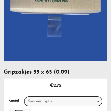
Gripzakjes 55 x 65 (0,09)
€
2.75
Aantal