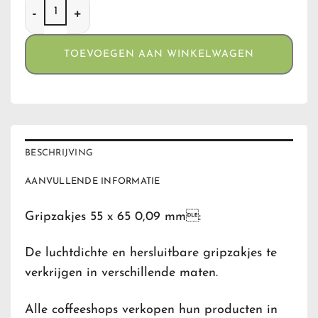
Gripzakjes 55 x 65 (0,09) aantal
TOEVOEGEN AAN WINKELWAGEN
BESCHRIJVING
AANVULLENDE INFORMATIE
Gripzakjes 55 x 65 0,09 mm:
De luchtdichte en hersluitbare gripzakjes te
verkrijgen in verschillende maten.
Alle coffeeshops verkopen hun producten in