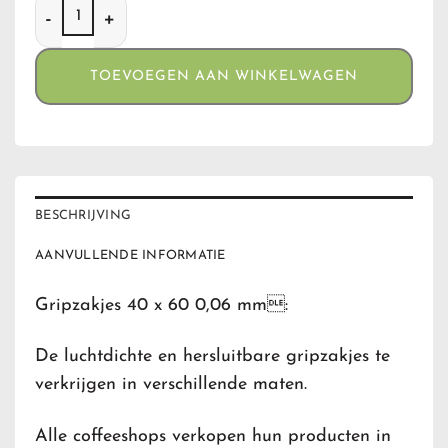
Gripzakjes 40 x 60 (0,06) aantal
TOEVOEGEN AAN WINKELWAGEN
BESCHRIJVING
AANVULLENDE INFORMATIE
Gripzakjes 40 x 60 0,06 mm:
De luchtdichte en hersluitbare gripzakjes te
verkrijgen in verschillende maten.
Alle coffeeshops verkopen hun producten in