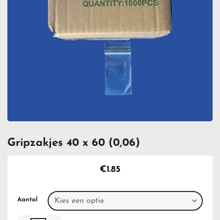
Gripzakjes 40 x 60 (0,06)
€
1.85
Aantal