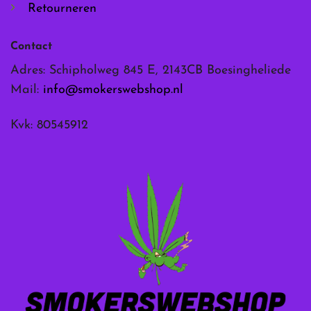
Retourneren
Contact
Adres: Schipholweg 845 E, 2143CB Boesingheliede
Mail:
info@smokerswebshop.nl
Kvk: 80545912