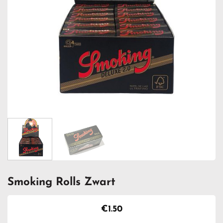
Smoking Rolls Zwart
€
1.50