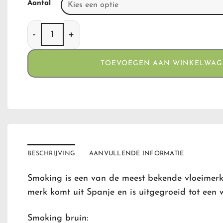
Aantal
Smoking Bruin 2 in 1 aantal
TOEVOEGEN AAN WINKELWA
BESCHRIJVING
AANVULLENDE INFORMATIE
Smoking is een van de meest bekende vloeimerke
merk komt uit Spanje en is uitgegroeid tot een 
Smoking bruin: