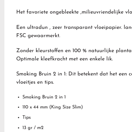
Het favoriete ongebleekte ,milieuvriendelijke vlo
Een ultradun , zeer transparant vloeipapier. 
FSC gewaarmerkt.
Zonder kleurstoffen en 100 % natuurlijke plant
Optimale kleefkracht met een enkele lik.
Smoking Bruin 2 in 1: Dit betekent dat het een 
vloeitjes en tips.
Smoking Bruin 2 in 1
110 x 44 mm (King Size Slim)
Tips
13 gr / m2