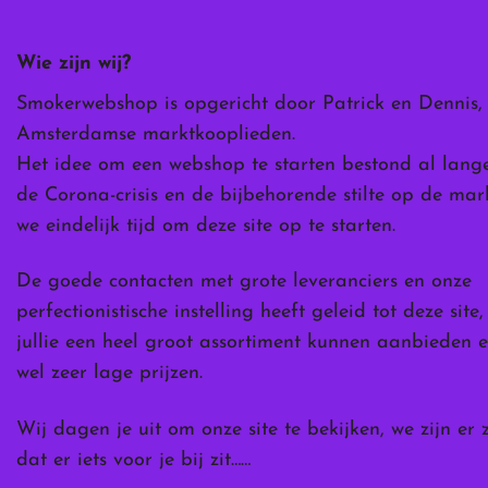
gekozen
worden
Wie zijn wij?
op
de
Smokerwebshop is opgericht door Patrick en Dennis,
ina
productpagina
Amsterdamse marktkooplieden.
Het idee om een webshop te starten bestond al lang
de Corona-crisis en de bijbehorende stilte op de ma
we eindelijk tijd om deze site op te starten.
De goede contacten met grote leveranciers en onze
perfectionistische instelling heeft geleid tot deze site
jullie een heel groot assortiment kunnen aanbieden e
wel zeer lage prijzen.
Wij dagen je uit om onze site te bekijken, we zijn er 
dat er iets voor je bij zit……