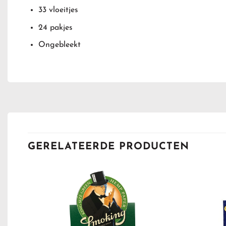
33 vloeitjes
24 pakjes
Ongebleekt
GERELATEERDE PRODUCTEN