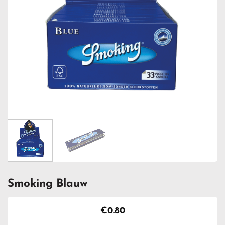
Smoking Blauw
€
0.80