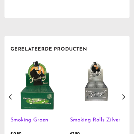
GERELATEERDE PRODUCTEN
Smoking Groen
Smoking Rolls Zilver
€
0.80
€
1.50