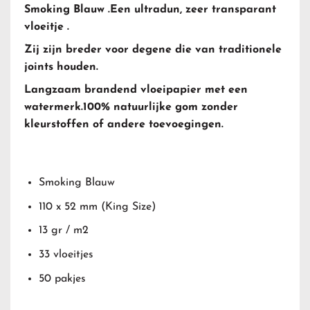
Smoking Blauw .Een ultradun, zeer transparant
vloeitje .
Zij zijn breder voor degene die van traditionele
joints houden.
Langzaam brandend vloeipapier met een
watermerk.100% natuurlijke gom zonder
kleurstoffen of andere toevoegingen.
Smoking Blauw
110 x 52 mm (King Size)
13 gr / m2
33 vloeitjes
50 pakjes