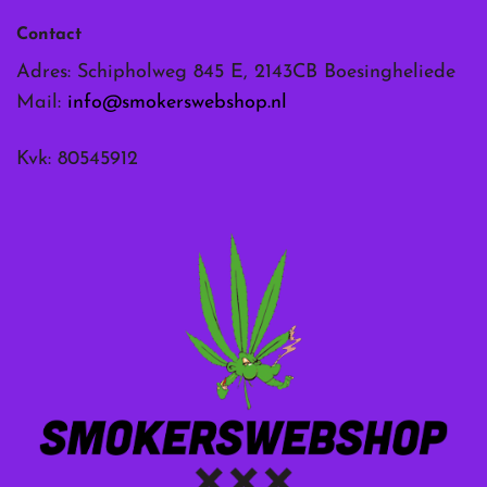
Contact
Adres: Schipholweg 845 E, 2143CB Boesingheliede
Mail:
info@smokerswebshop.nl
Kvk: 80545912