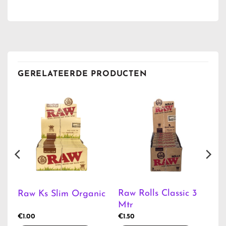
GERELATEERDE PRODUCTEN
Raw Rolls Classic 3
Raw Ks Slim Organic
Mtr
€
1.00
€
1.50