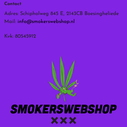
Contact
Adres: Schipholweg 845 E, 2143CB Boesingheliede
Mail:
info@smokerswebshop.nl
Kvk: 80545912