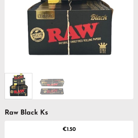
Raw Black Ks
€
1.50