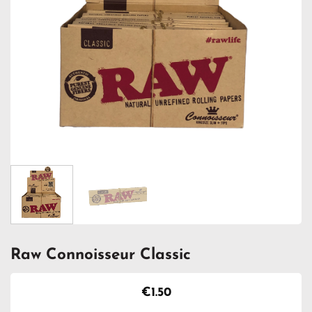
Raw Connoisseur Classic
€
1.50