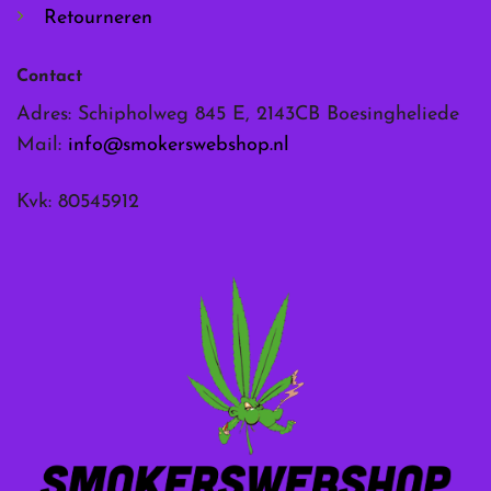
Retourneren
Contact
Adres: Schipholweg 845 E, 2143CB Boesingheliede
Mail:
info@smokerswebshop.nl
Kvk: 80545912