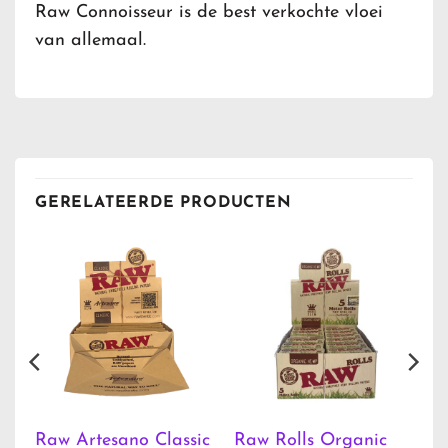
Raw Connoisseur is de best verkochte vloei
van allemaal.
GERELATEERDE PRODUCTEN
th
Raw Artesano Classic
Raw Rolls Organic