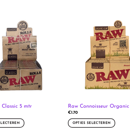
 Classic 5 mtr
Raw Connoisseur Organic
€
1.70
ELECTEREN
OPTIES SELECTEREN