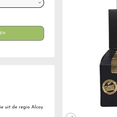
GEN
e uit de regio Alcoy