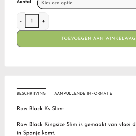
Aantal
Raw Black Ks Slim aantal
TOEVOEGEN AAN WINKELWA
BESCHRIJVING
AANVULLENDE INFORMATIE
Raw Black Ks Slim:
Raw Black Kingsize Slim is gemaakt van vloei di
in Spanje komt.