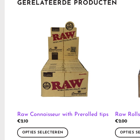
GERELATEERDE PRODUCTEN
Raw Connoisseur with Prerolled tips
Raw Rolls
€
2.10
€
2.00
OPTIES SELECTEREN
OPTIES S