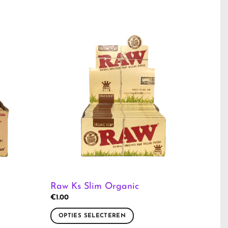
Raw Ks Slim Organic
€
1.00
OPTIES SELECTEREN