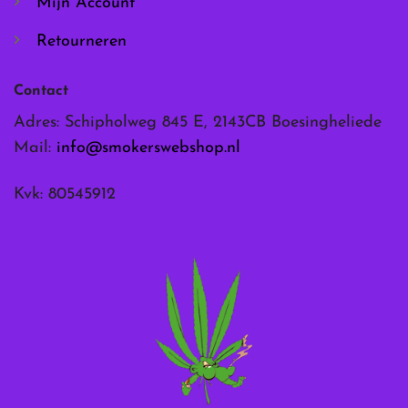
Mijn Account
Retourneren
Contact
Adres: Schipholweg 845 E, 2143CB Boesingheliede
Mail:
info@smokerswebshop.nl
Kvk: 80545912