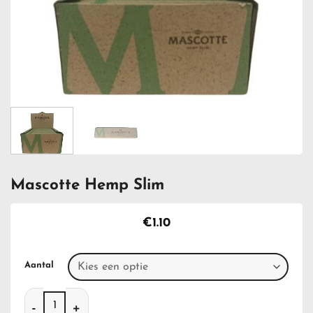
Mascotte Hemp Slim
€
1.10
Aantal
Mascotte Hemp Slim aantal