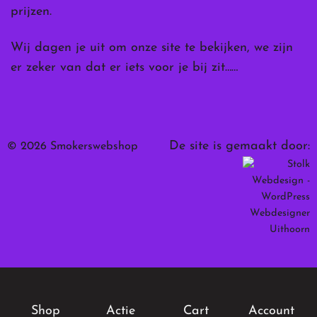
prijzen.
Wij dagen je uit om onze site te bekijken, we zijn
er zeker van dat er iets voor je bij zit……
De site is gemaakt door:
© 2026 Smokerswebshop
Shop
Actie
Cart
Account