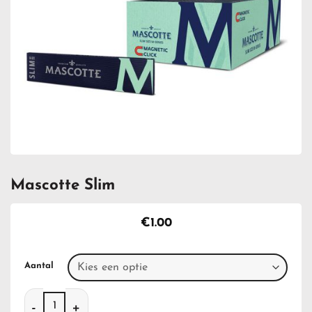
Mascotte Slim
€
1.00
Aantal
Mascotte Slim aantal