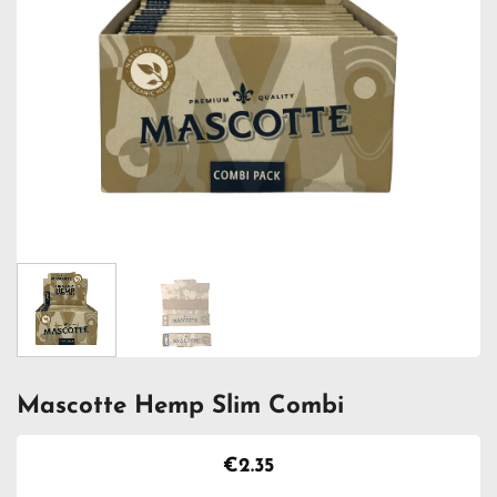
Mascotte Hemp Slim Combi
€
2.35