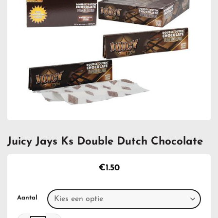
Juicy Jays Ks Double Dutch Chocolate
€
1.50
Aantal