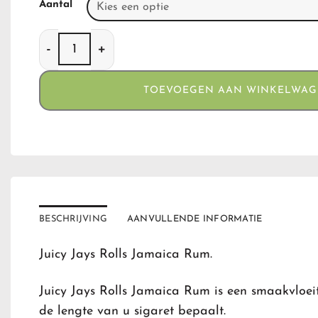
Aantal
Juicy Jays Rolls Jamaican Rum aantal
TOEVOEGEN AAN WINKELWA
BESCHRIJVING
AANVULLENDE INFORMATIE
Juicy Jays Rolls Jamaica Rum.
Juicy Jays Rolls Jamaica Rum is een smaakvloei
de lengte van u sigaret bepaalt.