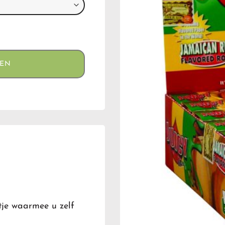
GEN
tje waarmee u zelf