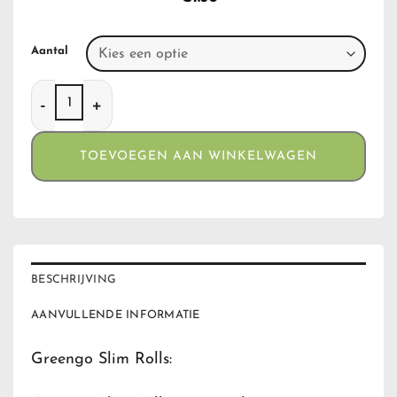
Aantal
Greengo Slim Rolls aantal
TOEVOEGEN AAN WINKELWAGEN
BESCHRIJVING
AANVULLENDE INFORMATIE
Greengo Slim Rolls: