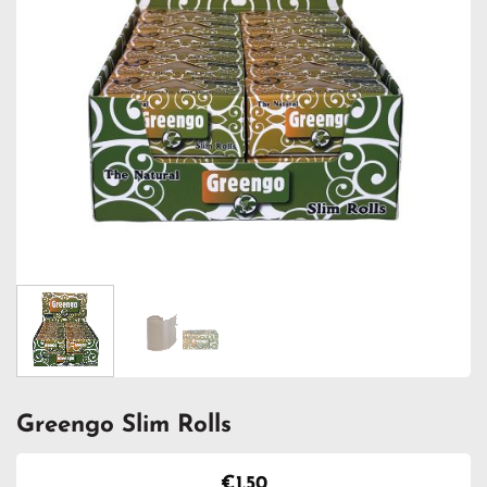
Greengo Slim Rolls
€
1.50