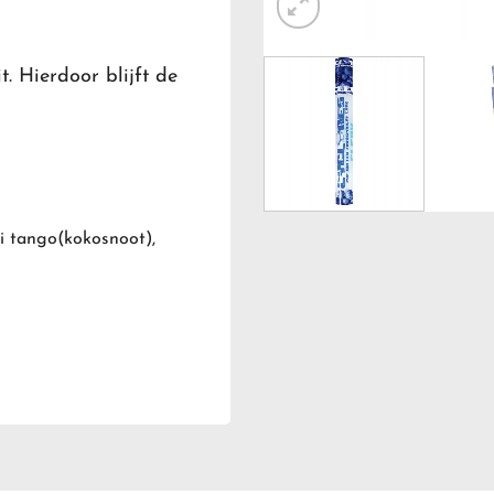
t. Hierdoor blijft de
iki tango(kokosnoot),