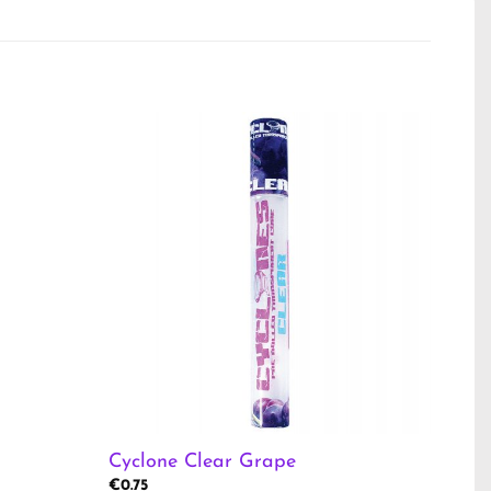
Cyclone Clear Grape
€
0.75