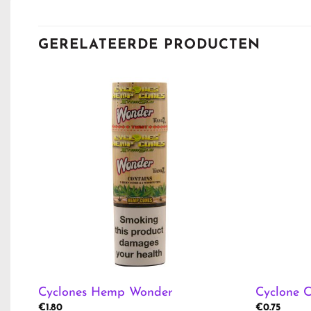
GERELATEERDE PRODUCTEN
Cyclones Hemp Wonder
Cyclone C
€
1.80
€
0.75