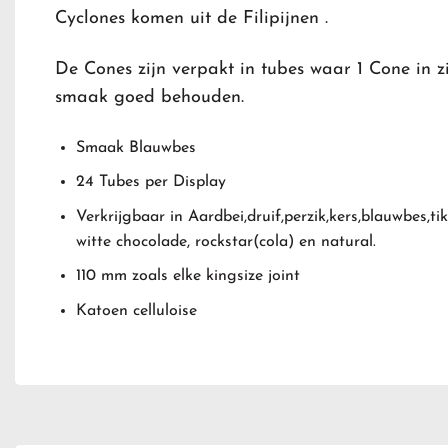
Cyclones komen uit de Filipijnen .
De Cones zijn verpakt in tubes waar 1 Cone in zi
smaak goed behouden.
Smaak Blauwbes
24 Tubes per Display
Verkrijgbaar in Aardbei,druif,perzik,kers,blauwbes,t
witte chocolade, rockstar(cola) en natural.
110 mm zoals elke kingsize joint
Katoen celluloise