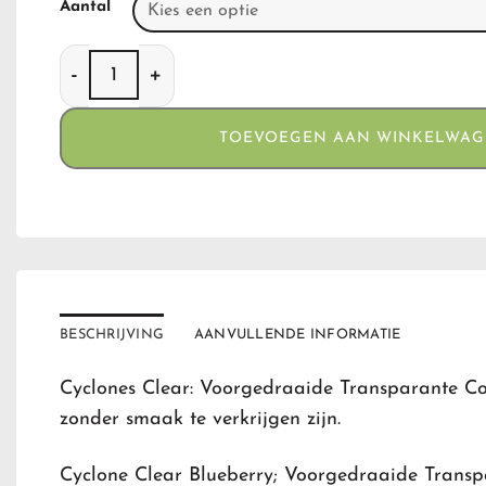
Aantal
Cyclone Clear Blueberry aantal
TOEVOEGEN AAN WINKELWA
BESCHRIJVING
AANVULLENDE INFORMATIE
Cyclones Clear: Voorgedraaide Transparante Co
zonder smaak te verkrijgen zijn.
Cyclone Clear Blueberry; Voorgedraaide Trans