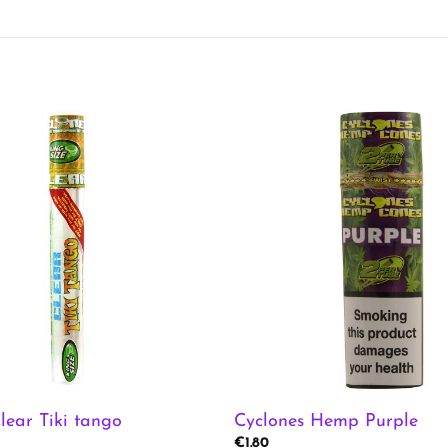
lear Tiki tango
Cyclones Hemp Purple
€
1.80