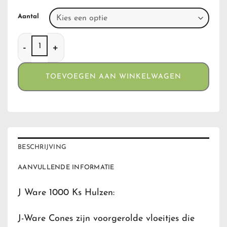
Aantal
J Ware 1000 ks Hulzen aantal
TOEVOEGEN AAN WINKELWAGEN
BESCHRIJVING
AANVULLENDE INFORMATIE
J Ware 1000 Ks Hulzen:
J-Ware Cones zijn voorgerolde vloeitjes die