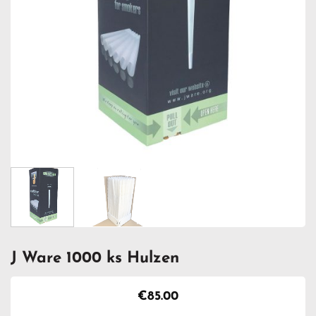
J Ware 1000 ks Hulzen
€
85.00