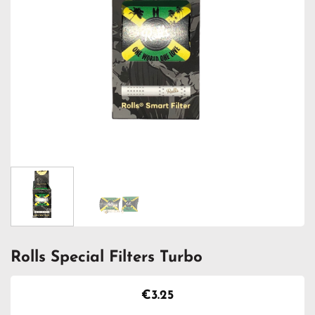
Rolls Special Filters Turbo
€
3.25