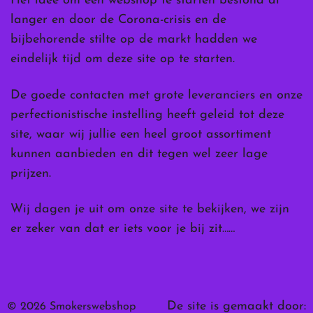
Het idee om een webshop te starten bestond al
langer en door de Corona-crisis en de
bijbehorende stilte op de markt hadden we
eindelijk tijd om deze site op te starten.
De goede contacten met grote leveranciers en onze
perfectionistische instelling heeft geleid tot deze
site, waar wij jullie een heel groot assortiment
kunnen aanbieden en dit tegen wel zeer lage
prijzen.
Wij dagen je uit om onze site te bekijken, we zijn
er zeker van dat er iets voor je bij zit……
De site is gemaakt door:
© 2026 Smokerswebshop