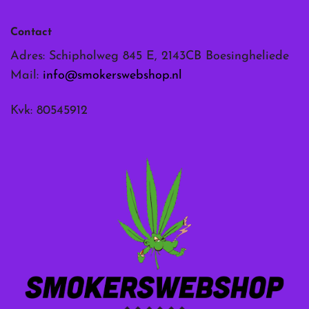
Contact
Adres: Schipholweg 845 E, 2143CB Boesingheliede
Mail:
info@smokerswebshop.nl
Kvk: 80545912