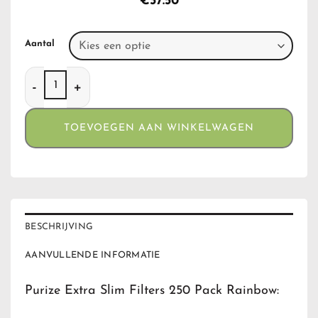
€
37.50
Aantal
Purize Extra Slim Filters 250 Pack Rainbow aantal
TOEVOEGEN AAN WINKELWAGEN
BESCHRIJVING
AANVULLENDE INFORMATIE
Purize Extra Slim Filters 250 Pack Rainbow: