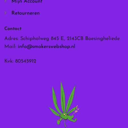
Mijn Account
Retourneren
Contact
Adres: Schipholweg 845 E, 2143CB Boesingheliede
Mail:
info@smokerswebshop.nl
Kvk: 80545912