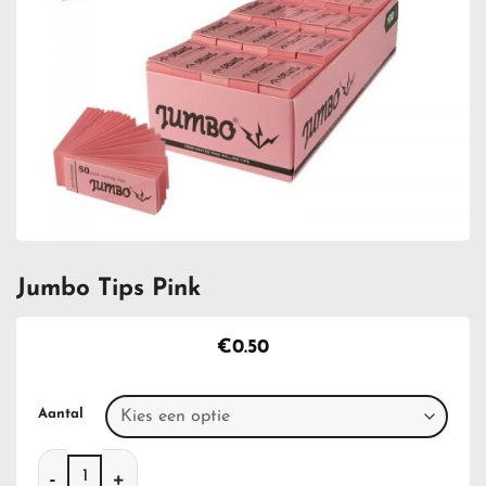
Jumbo Tips Pink
€
0.50
Aantal
Jumbo Tips Pink aantal