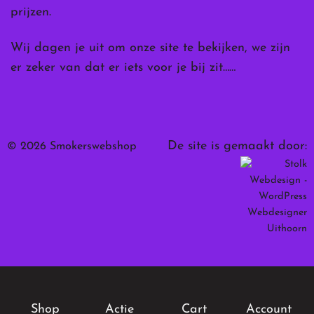
prijzen.
Wij dagen je uit om onze site te bekijken, we zijn
er zeker van dat er iets voor je bij zit……
De site is gemaakt door:
© 2026 Smokerswebshop
Shop
Actie
Cart
Account