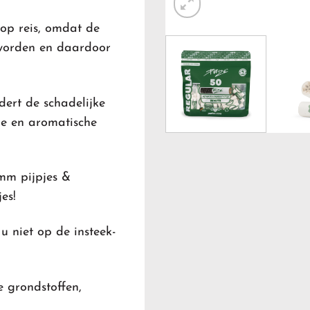
 op reis, omdat de
 worden en daardoor
dert de schadelijke
oge en aromatische
 mm pijpjes &
es!
u niet op de insteek-
 grondstoffen,