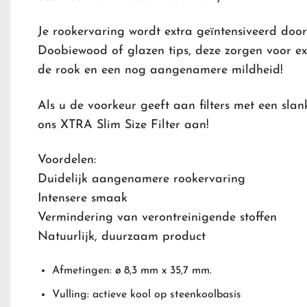
Je rookervaring wordt extra geïntensiveerd doo
Doobiewood of glazen tips, deze zorgen voor ex
de rook en een nog aangenamere mildheid!
Als u de voorkeur geeft aan filters met een slan
ons XTRA Slim Size Filter aan!
Voordelen:
Duidelijk aangenamere rookervaring
Intensere smaak
Vermindering van verontreinigende stoffen
Natuurlijk, duurzaam product
Afmetingen: ø 8,3 mm x 35,7 mm.
Vulling: actieve kool op steenkoolbasis