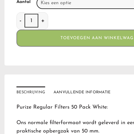
Aantal
Purize Regular Filters 50 Pack White aantal
TOEVOEGEN AAN WINKELWA
BESCHRIJVING
AANVULLENDE INFORMATIE
Purize Regular Filters 50 Pack White:
Ons normale filterformaat wordt geleverd in een
praktische opbergzak van 50 mm.