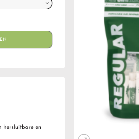
GEN
 hersluitbare en