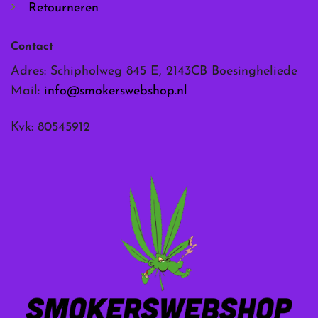
Retourneren
Contact
Adres: Schipholweg 845 E, 2143CB Boesingheliede
Mail:
info@smokerswebshop.nl
Kvk: 80545912