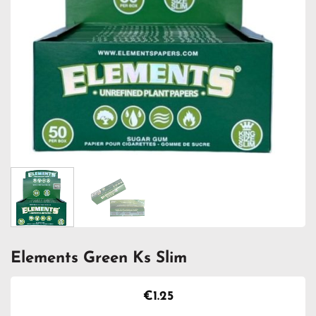
Elements Green Ks Slim
€
1.25