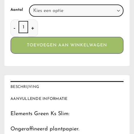
Aantal
Elements Green Ks Slim aantal
TOEVOEGEN AAN WINKELWAGEN
BESCHRIJVING
AANVULLENDE INFORMATIE
Elements Green Ks Slim:
Ongeraffineerd plantpapier.